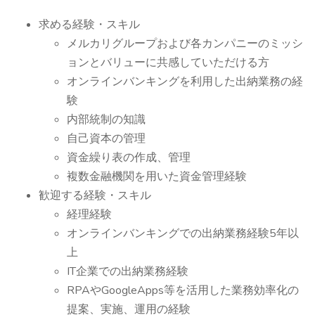
求める経験・スキル
メルカリグループおよび各カンパニーのミッシ
ョンとバリューに共感していただける方
オンラインバンキングを利用した出納業務の経
験
内部統制の知識
自己資本の管理
資金繰り表の作成、管理
複数金融機関を用いた資金管理経験
歓迎する経験・スキル
経理経験
オンラインバンキングでの出納業務経験5年以
上
IT企業での出納業務経験
RPAやGoogleApps等を活用した業務効率化の
提案、実施、運用の経験