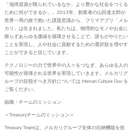
「地球資源が限られているなか、より豊かな社会をつくる
ために何ができるか」。2013年、創業者の山田進太郎が
世界一周の旅で抱いた課題意識から、フリマアプリ「メル
カリ」は生まれました。私たちは、物理的なモノやお金に
限らずあらゆる価値を循環させることで、誰もがやりたい
ことを実現し、人や社会に貢献するための選択肢を増やす
ことができると信じています。
テクノロジーの力で世界中の人々をつなぎ、あらゆる人の
可能性が発揮される世界を実現していきます。メルカリグ
ループの目指すべき方針については Mercari Culture Doc を
ご覧ください。
組織・チームのミッション
＜Treasuryチームのミッション＞
Treasury Teamは、メルカリグループ全体の出納機能を担