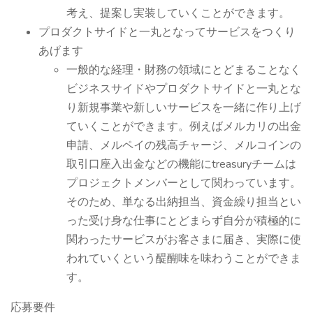
考え、提案し実装していくことができます。
プロダクトサイドと一丸となってサービスをつくり
あげます
一般的な経理・財務の領域にとどまることなく
ビジネスサイドやプロダクトサイドと一丸とな
り新規事業や新しいサービスを一緒に作り上げ
ていくことができます。例えばメルカリの出金
申請、メルペイの残高チャージ、メルコインの
取引口座入出金などの機能にtreasuryチームは
プロジェクトメンバーとして関わっています。
そのため、単なる出納担当、資金繰り担当とい
った受け身な仕事にとどまらず自分が積極的に
関わったサービスがお客さまに届き、実際に使
われていくという醍醐味を味わうことができま
す。
応募要件