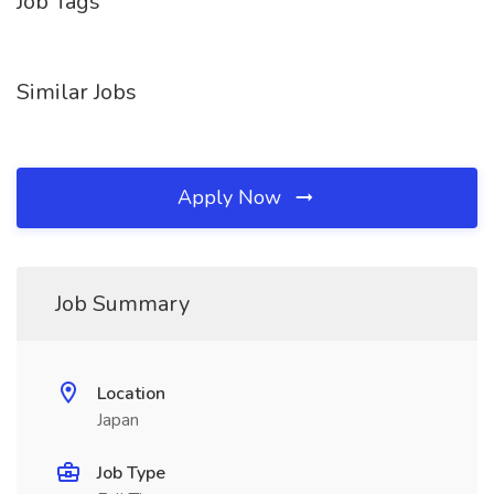
Job Tags
Similar Jobs
Apply Now
Job Summary
Location
Japan
Job Type