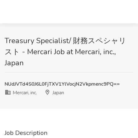
Treasury Specialist/ 財務スペシャリ
スト - Mercari Job at Mercari, inc.,
Japan
NUdJVTd4S0J6L0FjTXV1YlVocjN2Vkpmenc9PQ==
Mercari, inc.
Japan
Job Description