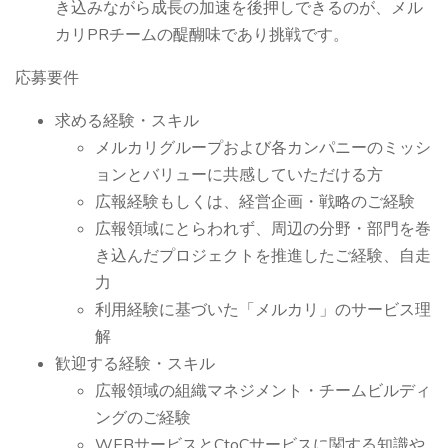
き込みながら成長の加速を後押しできるのが、メル
カリPRチームの醍醐味であり挑戦です。
応募要件
求める経験・スキル
メルカリグループおよび各カンパニーのミッシ
ョンとバリューに共感していただける方
広報経験もしくは、経営企画・戦略のご経験
広報領域にとらわれず、周辺の分野・部門を巻
き込んだプロジェクトを推進したご経験、自走
力
利用経験に基づいた「メルカリ」のサービス理
解
歓迎する経験・スキル
広報領域の組織マネジメント・チームビルディ
ングのご経験
WEBサービスとCtoCサービスに関する知識や