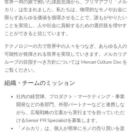
世界一周の旅で抱いた課題意識から、フリマアプリ「メル
カリ」は生まれました。私たちは、物理的なモノやお金に
限らずあらゆる価値を循環させることで、誰もがやりたい
ことを実現し、人や社会に貢献するための選択肢を増やす
ことができると信じています。
テクノロジーの力で世界中の人々をつなぎ、あらゆる人の
可能性が発揮される世界を実現していきます。メルカリグ
ループの目指すべき方針については Mercari Culture Doc を
ご覧ください。
組織・チームのミッション
社内の経営陣、プロダクト・マーケティング・事業
開発などの各部門、外部パートナーなどと連携しな
がら、広報戦略の立案から実行までを担っていただ
けるSenior PR Specialistを募集します。
「メルカリ」は、個人が簡単にモノの売り買いを楽